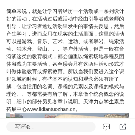
简单来说，就是让学习者经历一个活动或一系列设计
好的活动，在活动过后或活动中经由引导者或老师的
引导，让学习者透过活动里发生的事情去反思，然后
产生学习，进而应用在现实的生活里面，这里的活动
可以是游戏、音乐、艺术、运动、或者攀岩、绳索活
动、独木舟、登山、、、等户外活动，但是一般在台
湾谈这类的教育模式，都会偏重以绳索场地课程及团
体游戏为主要活动，甚至误会只有这两种活动形式才
叫做体验教育或探索教育。所以当我们要进入这个课
程领域的时候，有些基本的认知和观念必须有所了
解，包含惯用的名词、课程的元素以及课程的模式与
理论、、等都需要有所了解，本章做个统合概念的说
明，细节的部分另见各章节说明。天津力点学生素质
拓展中心www.lidiantuozhan.cn。
写评论...