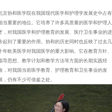
北京协和医学院在我国现代医学和护理学发展史中占有
相当重要的地位。它培养了许多高质量的医学和护理人
才，对我国医学和护理教育的发展、医疗卫生事业的进
步起到了重要的作用。协和的历史同时也反映了过去几
十年欧美医学对我国医学的重大影响。它在教育方针、
指导思想、教学计划和教学方法等方面的长期实践经
验，对我国当前医学教育、护理教育和卫生事业的发
展，仍有不少可借鉴之处。